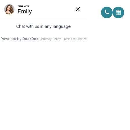
STELLEST LENSES